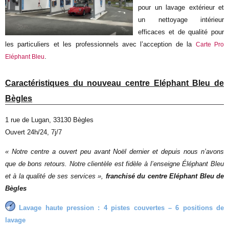
pour un lavage extérieur et
un nettoyage intérieur
efficaces et de qualité pour
les particuliers et les professionnels avec l’acception de la
Carte Pro
.
Eléphant Bleu
Caractéristiques du nouveau centre Eléphant Bleu de
Bègles
1 rue de Lugan, 33130 Bègles
Ouvert 24h/24, 7j/7
«
Notre centre a ouvert peu avant Noël dernier et depuis nous n’avons
que de bons retours. Notre clientèle est fidèle à l’enseigne Éléphant Bleu
et à la qualité de ses services
»,
franchisé du centre Eléphant Bleu de
Bègles
Lavage haute pression :
4 pistes couvertes – 6 positions de
lavage