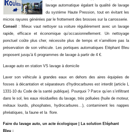
lavage automatique égalant la qualité de lavage
du système Haute Pression, tout en évitant les
micros rayures générées par le frottement des brosses sur la carrosserie.
Conseil
: Mieux vaut nettoyer sa voiture régulièrement avec un lavage
rapide, efficace et économique qu’occasionnellement. Un nettoyage
ponctuel coûte plus cher, nécessite plus de temps et n’améliore pas la
préservation de son véhicule. Les portiques automatiques Eléphant Bleu
proposent jusqu’à 6 programmes de lavage à partir de 4 €.
Lavage auto en station VS lavage à domicile
Laver son véhicule à grandes eaux en dehors des aires équipées de
fosses à décantation et séparateurs d’hydrocarbures est interdit (article L
1331-10 du Code de la santé publique). Pourquoi ? Parce qu’en s’infiltrant
dans le sol, les eaux résiduelles du lavage, très polluées (huile de moteur,
métaux lourds, phosphates, hydrocarbures…), contaminent les nappes
phréatiques, la faune et la flore.
Faire du lavage auto, un acte écologique | La solution Eléphant
Bleu :