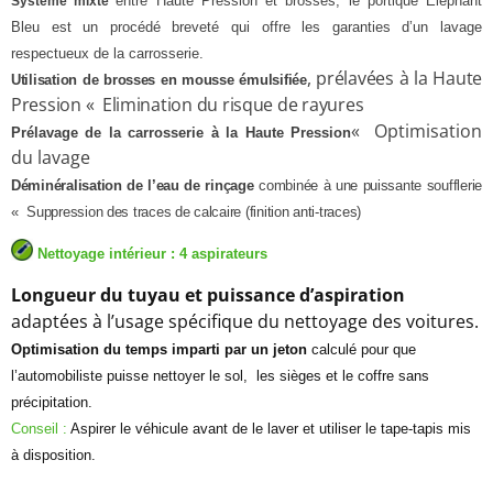
entre Haute Pression et brosses, le portique Eléphant
Système mixte
Bleu est un procédé breveté qui offre les garanties d’un lavage
respectueux de la carrosserie.
, prélavées à la Haute
Utilisation de brosses en mousse émulsifiée
Pression
«
Elimination du risque de rayures
«
Optimisation
Prélavage de la carrosserie à la Haute Pression
du lavage
Déminéralisation de l’eau de rinçage
combinée à une puissante soufflerie
«
Suppression des traces de calcaire (finition anti-traces)
Nettoyage intérieur
: 4 aspirateurs
Longueur du tuyau et puissance d’aspiration
adaptées à l’usage spécifique du nettoyage des voitures.
Optimisation du temps imparti par un jeton
calculé pour que
l’automobiliste puisse nettoyer le sol, les sièges et le coffre sans
précipitation.
Conseil :
Aspirer le véhicule avant de le laver et utiliser le tape-tapis mis
à disposition.