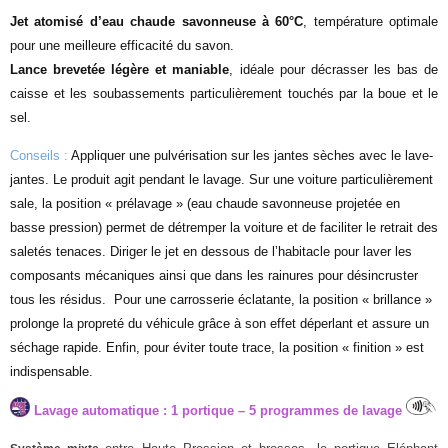
Jet atomisé d’eau chaude savonneuse à 60°C
, température optimale
pour une meilleure efficacité du savon.
Lance brevetée légère et maniable
, idéale pour décrasser les bas de
caisse et les soubassements particulièrement touchés par la boue et le
sel.
Conseils :
Appliquer une pulvérisation sur les jantes sèches avec le lave-
jantes. Le produit agit pendant le lavage. Sur une voiture particulièrement
sale, la position « prélavage » (eau chaude savonneuse projetée en
basse pression) permet de détremper la voiture et de faciliter le retrait des
saletés tenaces. Diriger le jet en dessous de l’habitacle pour laver les
composants mécaniques ainsi que dans les rainures pour désincruster
tous les résidus.
Pour une carrosserie éclatante, la position « brillance »
prolonge la propreté du véhicule grâce à son effet déperlant et assure un
séchage rapide. Enfin, pour éviter toute trace, la position
« finition » est
indispensable.
Lavage automatique : 1 portique – 5 programmes de lavage