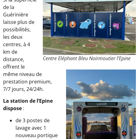
de la
Guérinière
laisse plus de
possibilités,
les deux
centres, à 4
km de
Centre Eléphant Bleu Noirmoutier l’Epine
distance,
offrent le
même niveau de
prestation premium,
7/7 jours, 24/24h.
La station de l’Epine
dispose
:
de 3 postes de
lavage avec 1
nouveau portique