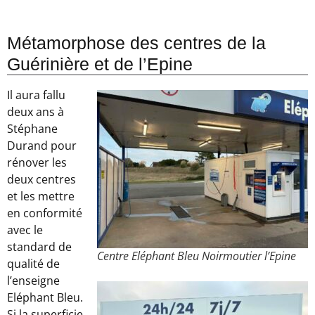
Métamorphose des centres de la
Guérinière et de l’Epine
Il aura fallu
deux ans à
Stéphane
Durand pour
rénover les
deux centres
et les mettre
en conformité
avec le
standard de
Centre Eléphant Bleu Noirmoutier l’Epine
qualité de
l’enseigne
Eléphant Bleu.
Si la superficie