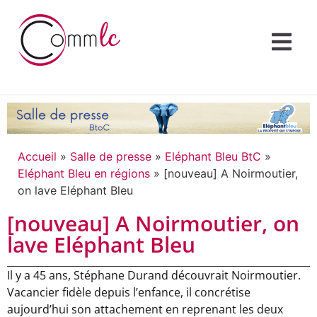
Accueil
»
Salle de presse
»
Eléphant Bleu BtC
»
Eléphant Bleu en régions
»
[nouveau] A Noirmoutier,
on lave Eléphant Bleu
[nouveau] A Noirmoutier, on
lave Eléphant Bleu
Il y a 45 ans, Stéphane Durand découvrait Noirmoutier.
Vacancier fidèle depuis l’enfance, il concrétise
aujourd’hui son attachement en reprenant les deux