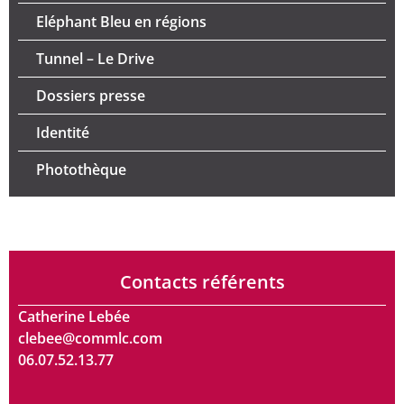
Eléphant Bleu en régions
Tunnel – Le Drive
Dossiers presse
Identité
Photothèque
Contacts référents
Catherine Lebée
clebee@commlc.com
06.07.52.13.77