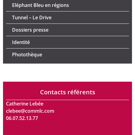
Eléphant Bleu en régions
Tunnel – Le Drive
Dossiers presse
Identité
Photothèque
Contacts référents
Catherine Lebée
clebee@commlc.com
06.07.52.13.77