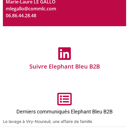
Marie-Laure LE GALLO
mlegallo@commlc.com
06.86.44.28.48
Suivre Elephant Bleu B2B
Derniers communiqués Elephant Bleu B2B
Le lavage à Viry-Noureuil, une affaire de famille