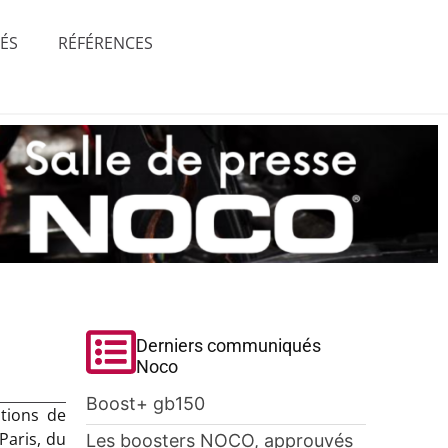
TÉS
RÉFÉRENCES
n
Derniers communiqués
Noco
Boost+ gb150
tions de
Paris, du
Les boosters NOCO, approuvés