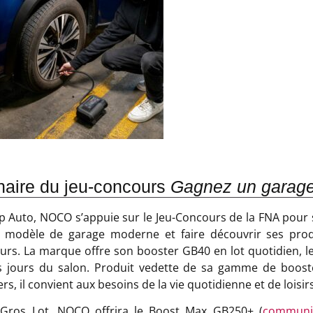
naire du jeu-concours
Gagnez un garag
p Auto, NOCO s’appuie sur le Jeu-Concours de la FNA pour s
 modèle de garage moderne et faire découvrir ses prod
urs. La marque offre son booster GB40 en lot quotidien, l
s jours du salon. Produit vedette de sa gamme de boost
ers, il convient aux besoins de la vie quotidienne et de loisirs
 Gros Lot, NOCO offrira le Boost Max GB250+ (
communi