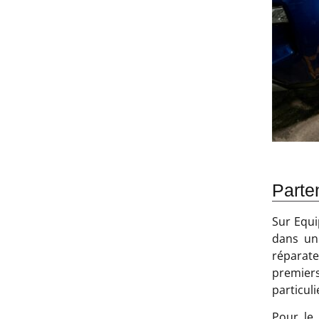
Parte
Sur Equi
dans un
réparate
premier
particuli
Pour le