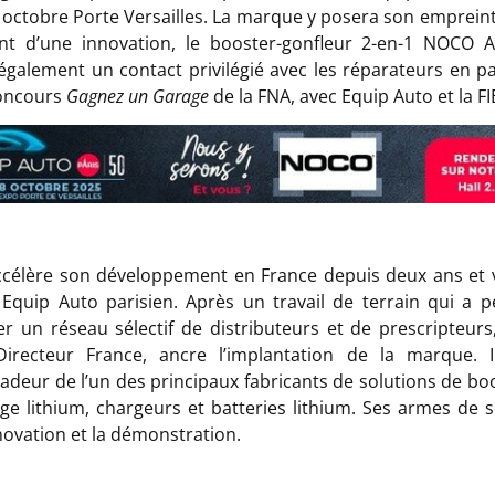
 octobre Porte Versailles. La marque y posera son empreint
nt d’une innovation, le booster-gonfleur 2-en-1 NOCO AX
 également un contact privilégié avec les réparateurs en pa
concours
Gagnez un Garage
de la FNA, avec Equip Auto et la FI
célère son développement en France depuis deux ans et v
Equip Auto parisien. Après un travail de terrain qui a 
er un réseau sélectif de distributeurs et de prescripteurs
Directeur France, ancre l’implantation de la marque. Il
adeur de l’un des principaux fabricants de solutions de bo
e lithium, chargeurs et batteries lithium. Ses armes de 
nnovation et la démonstration.