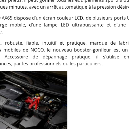
ues minutes, avec un arrêt automatique à la pression désir
AX65 dispose d’un écran couleur LCD, de plusieurs ports
arge mobile, d’une lampe LED ultrapuissante et d’une i
e.
, robuste, fiable, intuitif et pratique, marque de fabr
ls mobiles de NOCO, le nouveau booster-gonfleur est un
é. Accessoire de dépannage pratique, il s’utilise e
nces, par les professionnels ou les particuliers.