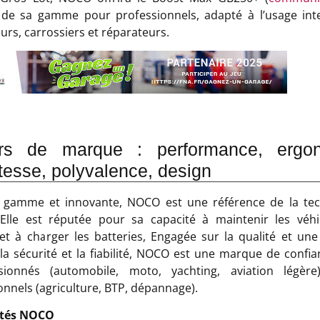
 de sa gamme pour professionnels, adapté à l’usage inte
rs, carrossiers et réparateurs.
urs de marque : performance, ergon
tesse, polyvalence, design
 gamme et innovante, NOCO est une référence de la tec
 Elle est réputée pour sa capacité à maintenir les véh
t à charger les batteries, Engagée sur la qualité et une
 la sécurité et la fiabilité, NOCO est une marque de confi
sionnés (automobile, moto, yachting, aviation légère
onnels (agriculture, BTP, dépannage).
cités NOCO