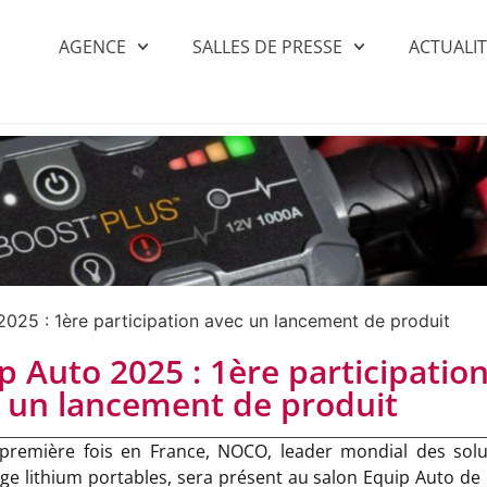
AGENCE
SALLES DE PRESSE
ACTUALI
2025 : 1ère participation avec un lancement de produit
p Auto 2025 : 1ère participatio
 un lancement de produit
 première fois en France, NOCO, leader mondial des solu
e lithium portables, sera présent au salon Equip Auto de 