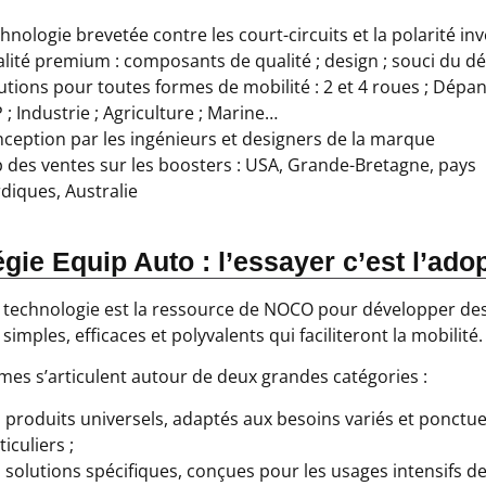
hnologie brevetée contre les court-circuits et la polarité in
lité premium : composants de qualité ; design ; souci du dé
utions pour toutes formes de mobilité : 2 et 4 roues ; Dépa
 ; Industrie ; Agriculture ; Marine…
ception par les ingénieurs et designers de la marque
 des ventes sur les boosters : USA, Grande-Bretagne, pays
diques, Australie
égie Equip Auto : l’essayer c’est l’adop
 technologie est la ressource de NOCO pour développer de
simples, efficaces et polyvalents qui faciliteront la mobilité.
es s’articulent autour de deux grandes catégories :
 produits universels, adaptés aux besoins variés et ponctue
ticuliers ;
 solutions spécifiques, conçues pour les usages intensifs d