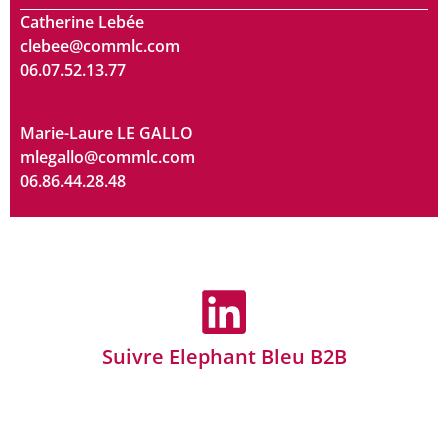
Catherine Lebée
clebee@commlc.com
06.07.52.13.77
Marie-Laure LE GALLO
mlegallo@commlc.com
06.86.44.28.48
Suivre Elephant Bleu B2B