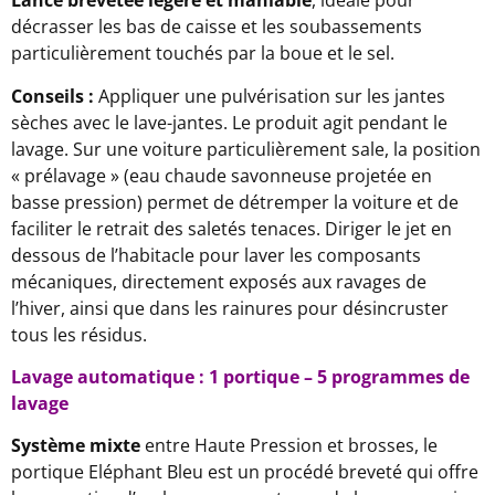
Lance brevetée légère et maniable
, idéale pour
décrasser les bas de caisse et les soubassements
particulièrement touchés par la boue et le sel.
Conseils :
Appliquer une pulvérisation sur les jantes
sèches avec le lave-jantes. Le produit agit pendant le
lavage. Sur une voiture particulièrement sale, la position
« prélavage » (eau chaude savonneuse projetée en
basse pression) permet de détremper la voiture et de
faciliter le retrait des saletés tenaces. Diriger le jet en
dessous de l’habitacle pour laver les composants
mécaniques, directement exposés aux ravages de
l’hiver, ainsi que dans les rainures pour désincruster
tous les résidus.
Lavage automatique : 1 portique – 5 programmes de
lavage
Système mixte
entre Haute Pression et brosses, le
portique Eléphant Bleu est un procédé breveté qui offre