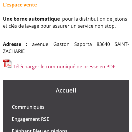
L’espace vente
Une borne automatique
pour la distribution de jetons
et clés de lavage pour assurer un service non stop.
Adresse :
avenue Gaston Saporta 83640 SAINT-
ZACHARIE
Télécharger le communiqué de presse en PDF
Accueil
Communiqués
Engagement RSE
Eléphant Bleu en régions