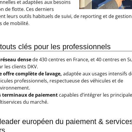
nnelles et adaptées aux besoins
n de flotte. Ces derniers
nt leurs outils habituels de suivi, de reporting et de gestio
 de mobilité.
touts clés pour les professionnels
 réseau dense
de 430 centres en France, et 40 centres en S
r les clients DKV.
 offre complète de lavage,
adaptée aux usages intensifs d
icules professionnels, respectueuse des véhicules et de
nvironnement.
s terminaux de paiement
capables d’intégrer les principal
tiservices du marché.
leader européen du paiement & service
rs