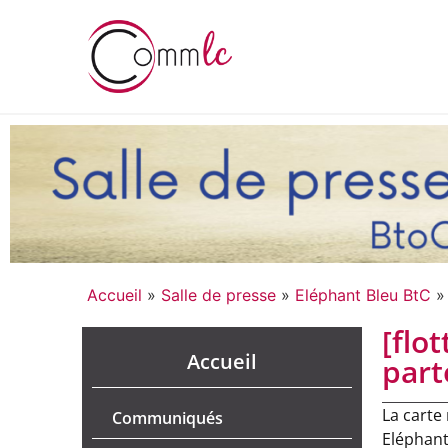
Accueil
»
Salle de presse
»
Eléphant Bleu BtC
[flo
Accueil
part
La carte
Communiqués
Eléphant