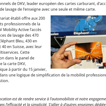
onnels de DKV, leader européen des cartes carburant, d’ac
 de lavage de l’enseigne avec une seule et même carte.
ariat établi offre aux 200
nts professionnels de la
 Mobility Active l’accès
ices de lavage des 470
Eléphant Bleu, 430 en
t 40 en Suisse, avec leur
ltiservices. Cette
ion dans le panel de
e la carte DKV,
que à partir du 15 janvier,
 dans une logique de simplification de la mobilité profession
stion.
ocation est de rendre service à l’automobiliste et notre engageme
ans l’efficacité et la simplicité. S’allier à d’autres enseignes dédiée