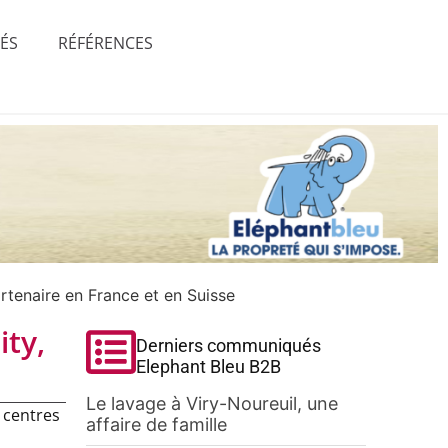
TÉS
RÉFÉRENCES
artenaire en France et en Suisse
ity,
Derniers communiqués
Elephant Bleu B2B
Le lavage à Viry-Noureuil, une
 centres
affaire de famille