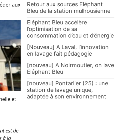
Retour aux sources Eléphant
céder aux
Bleu de la station mulhousienne
Eléphant Bleu accélère
l’optimisation de sa
consommation d’eau et d’énergie
[Nouveau] A Laval, l’innovation
en lavage fait pédagogie
[nouveau] A Noirmoutier, on lave
Eléphant Bleu
[nouveau] Pontarlier (25) : une
station de lavage unique,
adaptée à son environnement
nelle et
nt est de
s à la