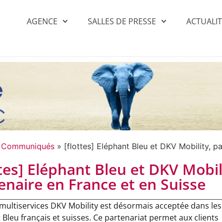
AGENCE
SALLES DE PRESSE
ACTUALI
»
Communiqués
»
[flottes] Eléphant Bleu et DKV Mobility, p
ttes] Eléphant Bleu et DKV Mobil
enaire en France et en Suisse
 multiservices DKV Mobility est désormais acceptée dans les
 Bleu français et suisses. Ce partenariat permet aux clients