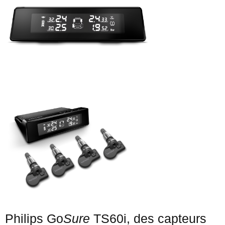
Philips Go
Sure
TS60i, des capteurs