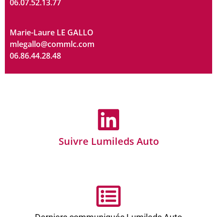
06.07.52.13.77
Marie-Laure LE GALLO
mlegallo@commlc.com
06.86.44.28.48
Suivre Lumileds Auto