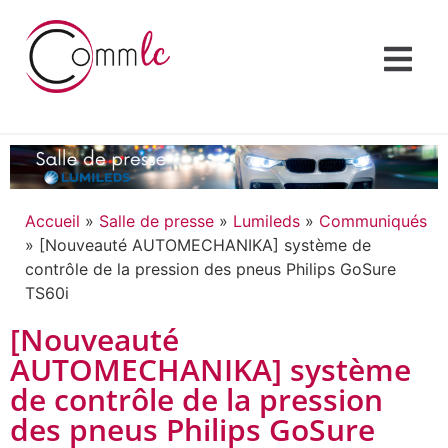
Accueil
»
Salle de presse
»
Lumileds
»
Communiqués
»
[Nouveauté AUTOMECHANIKA] système de
contrôle de la pression des pneus Philips GoSure
TS60i
[Nouveauté
AUTOMECHANIKA] système
de contrôle de la pression
des pneus Philips GoSure