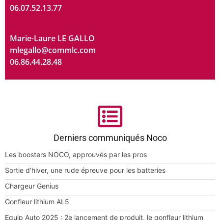
06.07.52.13.77
Marie-Laure LE GALLO
mlegallo@commlc.com
06.86.44.28.48
Derniers communiqués Noco
Les boosters NOCO, approuvés par les pros
Sortie d’hiver, une rude épreuve pour les batteries
Chargeur Genius
Gonfleur lithium AL5
Equip Auto 2025 : 2e lancement de produit, le gonfleur lithium