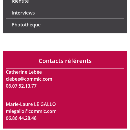
Identité
Interviews
Photothèque
Contacts référents
Catherine Lebée
clebee@commlc.com
06.07.52.13.77
Marie-Laure LE GALLO
mlegallo@commlc.com
06.86.44.28.48