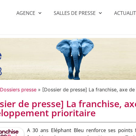
AGENCE
SALLES DE PRESSE
ACTUALI
Dossiers presse
»
[Dossier de presse] La franchise, axe de
sier de presse] La franchise, ax
loppement prioritaire
A 30 ans Eléphant Bleu renforce ses points f