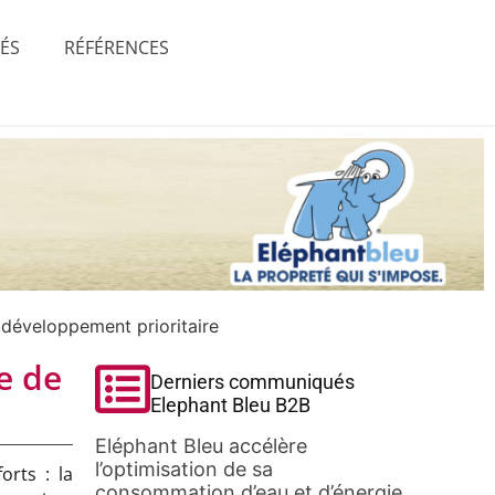
TÉS
RÉFÉRENCES
 développement prioritaire
e de
Derniers communiqués
Elephant Bleu B2B
Eléphant Bleu accélère
l’optimisation de sa
orts : la
consommation d’eau et d’énergie