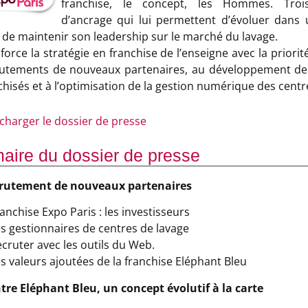
franchise, le concept, les Hommes. Troi
d’ancrage qui lui permettent d’évoluer dans
t de maintenir son leadership sur le marché du lavage.
force la stratégie en franchise de l’enseigne avec la priori
utements de nouveaux partenaires, au développement de l
chisés et à l’optimisation de la gestion numérique des centr
charger le dossier de presse
ire du dossier de presse
ecrutement de nouveaux partenaires
chise Expo Paris : les investisseurs
gestionnaires de centres de lavage
uter avec les outils du Web.
valeurs ajoutées de la franchise Eléphant Bleu
ntre Eléphant Bleu, un concept évolutif à la carte