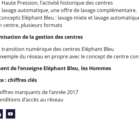
aute Pression, l’activité historique des centres
avage automatique, une offre de lavage complémentaire.
ncepts Eléphant Bleu : lavage mixte et lavage automatiqu
centre, plusieurs formats
imisation de la gestion des centres
ransition numérique des centres Eléphant Bleu
emple du réseau en propre avec le concept de centre co
ment de l’enseigne Eléphant Bleu, les Hommes
e : chiffres clés
ffres marquants de l’année 2017
ditions d’accès au réseau