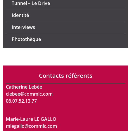
Tunnel – Le Drive
Identité
Interviews
Photothèque
Contacts référents
Catherine Lebée
clebee@commlc.com
06.07.52.13.77
Marie-Laure LE GALLO
mlegallo@commlc.com