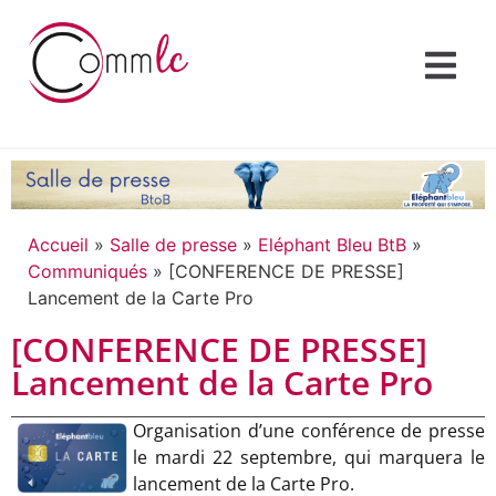
Accueil
»
Salle de presse
»
Eléphant Bleu BtB
»
Communiqués
»
[CONFERENCE DE PRESSE]
Lancement de la Carte Pro
[CONFERENCE DE PRESSE]
Lancement de la Carte Pro
Organisation d’une conférence de presse
le mardi 22 septembre, qui marquera le
lancement de la Carte Pro.