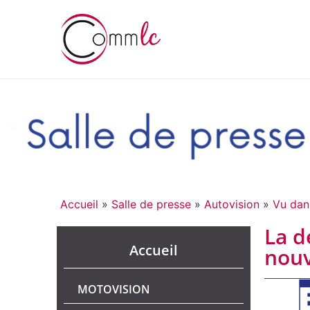
Accueil
»
Salle de presse
»
Autovision
»
Vu dan
La d
Accueil
nouv
MOTOVISION