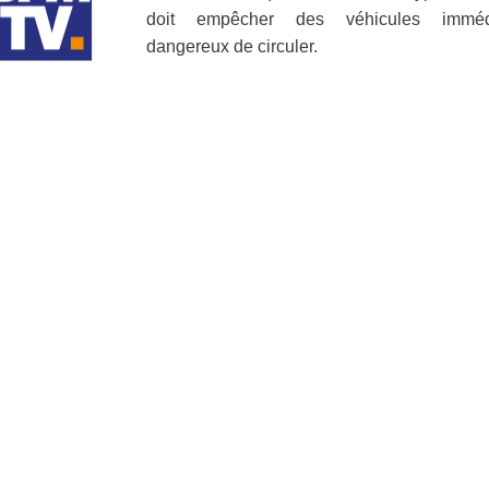
doit empêcher des véhicules imméd
dangereux de circuler.