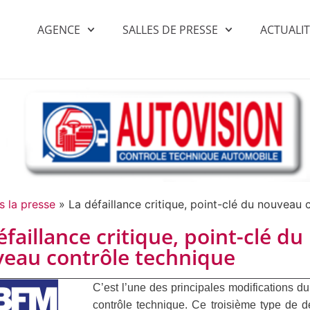
AGENCE
SALLES DE PRESSE
ACTUALI
s la presse
»
La défaillance critique, point-clé du nouveau 
éfaillance critique, point-clé du
eau contrôle technique
C’est l’une des principales modifications 
contrôle technique. Ce troisième type de d