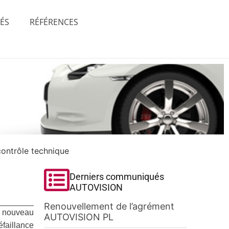
TÉS
RÉFÉRENCES
contrôle technique
Derniers communiqués
AUTOVISION
Renouvellement de l’agrément
du nouveau
AUTOVISION PL
éfaillance