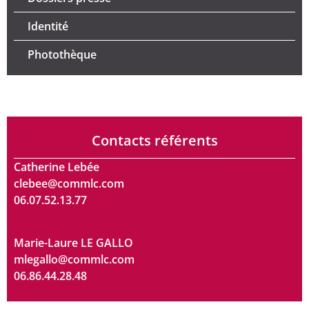
Identité
Photothèque
Contacts référents
Catherine Lebée
clebee@commlc.com
06.07.52.13.77
Marie-Laure LE GALLO
mlegallo@commlc.com
06.86.44.28.48