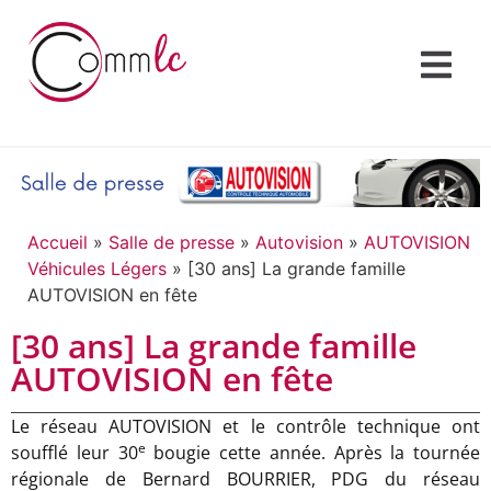
Accueil
»
Salle de presse
»
Autovision
»
AUTOVISION
Véhicules Légers
»
[30 ans] La grande famille
AUTOVISION en fête
[30 ans] La grande famille
AUTOVISION en fête
Le réseau AUTOVISION et le contrôle technique ont
e
soufflé leur 30
bougie cette année. Après la tournée
régionale de Bernard BOURRIER, PDG du réseau