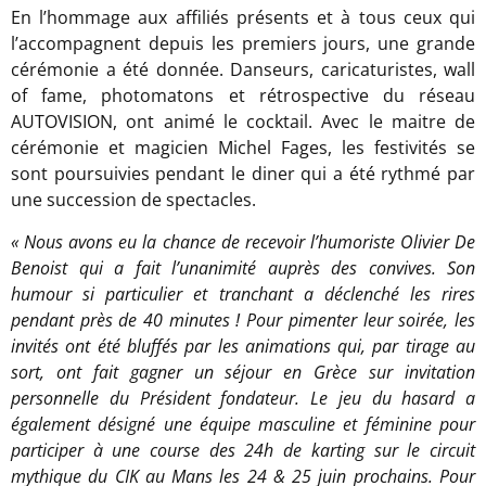
En l’hommage aux affiliés présents et à tous ceux qui
l’accompagnent depuis les premiers jours, une grande
cérémonie a été donnée. Danseurs, caricaturistes, wall
of fame, photomatons et rétrospective du réseau
AUTOVISION, ont animé le cocktail. Avec le maitre de
cérémonie et magicien Michel Fages, les festivités se
sont poursuivies pendant le diner qui a été rythmé par
une succession de spectacles.
«
Nous avons eu la chance de recevoir l’humoriste Olivier De
Benoist qui a fait l’unanimité auprès des convives. Son
humour si particulier et tranchant a déclenché les rires
pendant près de 40 minutes ! Pour pimenter leur soirée, les
invités ont été bluffés par les animations qui, par tirage au
sort, ont fait gagner un séjour en Grèce sur invitation
personnelle du Président fondateur. Le jeu du hasard a
également désigné une équipe masculine et féminine pour
participer à une course des 24h de karting sur le circuit
mythique du CIK au Mans les 24 & 25 juin prochains. Pour